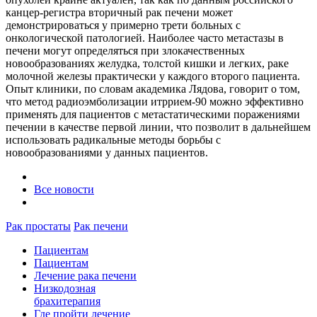
канцер-регистра вторичный рак печени может
демонстрироваться у примерно трети больных с
онкологической патологией. Наиболее часто метастазы в
печени могут определяться при злокачественных
новообразованиях желудка, толстой кишки и легких, раке
молочной железы практически у каждого второго пациента.
Опыт клиники, по словам академика Лядова, говорит о том,
что метод радиоэмболизации итррием-90 можно эффективно
применять для пациентов с метастатическими поражениями
печении в качестве первой линии, что позволит в дальнейшем
использовать радикальные методы борьбы с
новообразованиями у данных пациентов.
Все новости
Рак простаты
Рак печени
Пациентам
Пациентам
Лечение рака печени
Низкодозная
брахитерапия
Где пройти лечение