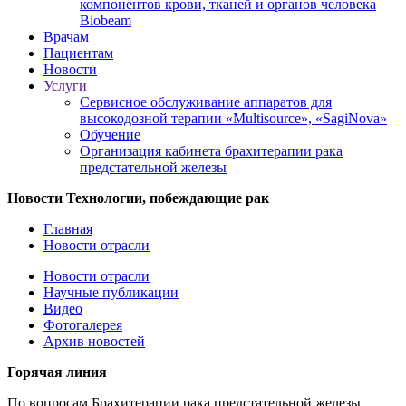
компонентов крови, тканей и органов человека
Biobeam
Врачам
Пациентам
Новости
Услуги
Сервисное обслуживание аппаратов для
высокодозной терапии «Multisource», «SagiNova»
Обучение
Организация кабинета брахитерапии рака
предстательной железы
Новости
Технологии, побеждающие рак
Главная
Новости отрасли
Новости отрасли
Научные публикации
Видео
Фотогалерея
Архив новостей
Горячая линия
По вопросам Брахитерапии рака предстательной железы