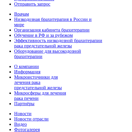
Отправить запрос
Врачам
Низкодозная брахитерапия в России и
мире
Организация кабинета брахитерапии
Обучение в РФ и за рубежом
Эффективность низкодозной брахитерапии
рака предстательной железы
Оборудование для высокодозной
брахитерапии
О компании
Информация
Микроисточники для
лечения рака
предстательной железы
Микросферы для лечения
рака печени
Партнёры
Новости
Новости отрасли
Видео
Фотогалерея