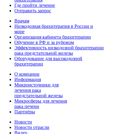
Где пройти лечение
Отправить запрос
Врачам
Низкодозная брахитерапия в России и
мире
Организация кабинета брахитерапии
Обучение в РФ и за рубежом
Эффективность низкодозной брахитерапии
рака предстательной железы
Оборудование для высокодозной
брахитерапии
О компании
Информация
Микроисточники для
лечения рака
предстательной железы
Микросферы для лечения
рака печени
Партнёры
Новости
Новости отрасли
Видео