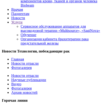
компонентов крови, тканей и органов человека
Biobeam
Врачам
Пациентам
Новости
Услуги
Сервисное обслуживание аппаратов для
высокодозной терапии «Multisource», «SagiNova»
Обучение
Организация кабинета брахитерапии рака
предстательной железы
Новости
Технологии, побеждающие рак
Главная
Новости отрасли
Фотогалерея
Новости отрасли
Научные публикации
Видео
Фотогалерея
Архив новостей
Горячая линия