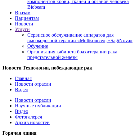
компонентов крови, тканей и органов человека
Biobeam
Врачам
Пациентам
Новости
Услуги
Сервисное обслуживание аппаратов для
высокодозной терапии «Multisource», «SagiNova»
Обучение
Организация кабинета брахитерапии рака
предстательной железы
Новости
Технологии, побеждающие рак
Главная
Новости отрасли
Видео
Новости отрасли
Научные публикации
Видео
Фотогалерея
Архив новостей
Горячая линия