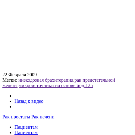
22 Февраля 2009
Метки:
низкодозная брахитерапия
,
рак предстательной
железы
,
микроисточники на основе йод-125
Назад к видео
Рак простаты
Рак печени
Пациентам
Пациентам