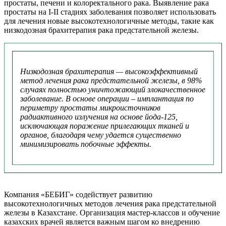
простаты, печени и колоректального рака. Выявление рака
простаты на I-II стадиях заболевания позволяет использовать
для лечения новые высокотехнологичные методы, такие как
низкодозная брахитерапия рака предстательной железы.
Низкодозная брахитерапия — высокоэффективный
метод лечения рака предстательной железы, в 98%
случаях полностью уничтожающий злокачественное
заболевание. В основе операции – имплантация по
периметру простаты микроисточников
радиактивного излучения на основе йода-125,
исключающая поражение прилегающих тканей и
органов, благодаря чему удается существенно
минимизировать побочные эффекты.
Компания «БЕБИГ» содействует развитию
высокотехнологичных методов лечения рака предстательной
железы в Казахстане. Организация мастер-классов и обучение
казахских врачей является важным шагом ко внедрению