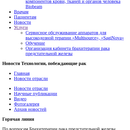
компонентов крови, тканей и органов человека
Biobeam
Врачам
Пациентам
Новости
Услуги
Сервисное обслуживание аппаратов для
высокодозной терапии «Multisource», «SagiNova»
Обучение
Организация кабинета брахитерапии рака
предстательной железы
Новости
Технологии, побеждающие рак
Главная
Новости отрасли
Новости отрасли
Научные публикации
Видео
Фотогалерея
Архив новостей
Горячая линия
По вопросам Брахитерапии рака предстательной железы