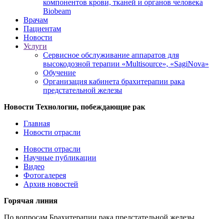
компонентов крови, тканей и органов человека
Biobeam
Врачам
Пациентам
Новости
Услуги
Сервисное обслуживание аппаратов для
высокодозной терапии «Multisource», «SagiNova»
Обучение
Организация кабинета брахитерапии рака
предстательной железы
Новости
Технологии, побеждающие рак
Главная
Новости отрасли
Новости отрасли
Научные публикации
Видео
Фотогалерея
Архив новостей
Горячая линия
По вопросам Брахитерапии рака предстательной железы