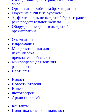
мире
Организация кабинета брахитерапии
Обучение в РФ и за рубежом
Эффективность низкодозной брахитерапии
рака предстательной железы
Оборудование для высокодозной
брахитерапии
О компании
Информация
Микроисточники для
лечения рака
предстательной железы
Микросферы для лечения
рака печени
Партнёры
Новости
Новости отрасли
Видео
Фотогалерея
Архив новостей
Контакты
Политика конфиденциальности