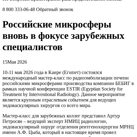
8 800 333-06-48
Обратный звонок
Российские микросферы
вновь в фокусе зарубежных
специалистов
15
Мая 2026
10-11 мая 2026 года в Каире (Египет) состоялся
международный мастер-класс по радиоэмболизации печени
российскими микросферами производства компании БЕБИГ в
рамках научной конференции ESTIR (Egyptian Society for
Treatment by Interventional Radiology). Данное мероприятие
является крупным отраслевым событием для ведущих
эндоваскулярных хирургов со всего мира.
Мастер-класс для зарубежных коллег представил Артур
Петросян – ведущий эксперт НМИЦ радиологии,
эндоваскулярный хирург отделения рентгенохирургии МРНЦ
имени А.Ф. Цыба, который в настоящее время провел