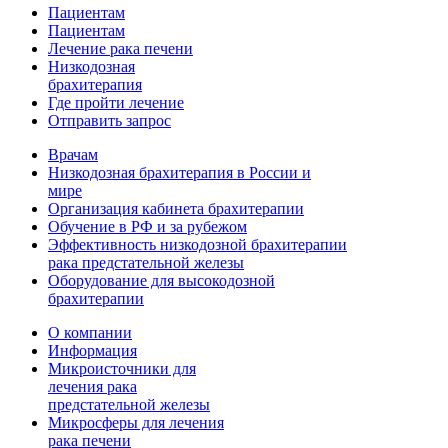
Пациентам
Пациентам
Лечение рака печени
Низкодозная
брахитерапия
Где пройти лечение
Отправить запрос
Врачам
Низкодозная брахитерапия в России и
мире
Организация кабинета брахитерапии
Обучение в РФ и за рубежом
Эффективность низкодозной брахитерапии
рака предстательной железы
Оборудование для высокодозной
брахитерапии
О компании
Информация
Микроисточники для
лечения рака
предстательной железы
Микросферы для лечения
рака печени