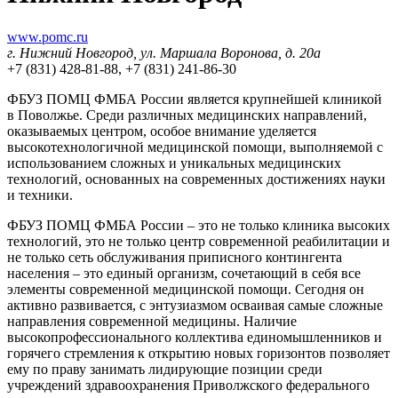
www.pomc.ru
г. Нижний Новгород, ул. Маршала Воронова, д. 20а
+7 (831) 428-81-88, +7 (831) 241-86-30
ФБУЗ ПОМЦ ФМБА России является крупнейшей клиникой
в Поволжье. Среди различных медицинских направлений,
оказываемых центром, особое внимание уделяется
высокотехнологичной медицинской помощи, выполняемой с
использованием сложных и уникальных медицинских
технологий, основанных на современных достижениях науки
и техники.
ФБУЗ ПОМЦ ФМБА России – это не только клиника высоких
технологий, это не только центр современной реабилитации и
не только сеть обслуживания приписного контингента
населения – это единый организм, сочетающий в себя все
элементы современной медицинской помощи. Сегодня он
активно развивается, с энтузиазмом осваивая самые сложные
направления современной медицины. Наличие
высокопрофессионального коллектива единомышленников и
горячего стремления к открытию новых горизонтов позволяет
ему по праву занимать лидирующие позиции среди
учреждений здравоохранения Приволжского федерального