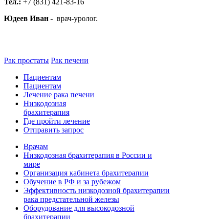
Тел.:
+7 (831) 421-83-16
Юдеев Иван
- врач-уролог.
Рак простаты
Рак печени
Пациентам
Пациентам
Лечение рака печени
Низкодозная
брахитерапия
Где пройти лечение
Отправить запрос
Врачам
Низкодозная брахитерапия в России и
мире
Организация кабинета брахитерапии
Обучение в РФ и за рубежом
Эффективность низкодозной брахитерапии
рака предстательной железы
Оборудование для высокодозной
брахитерапии