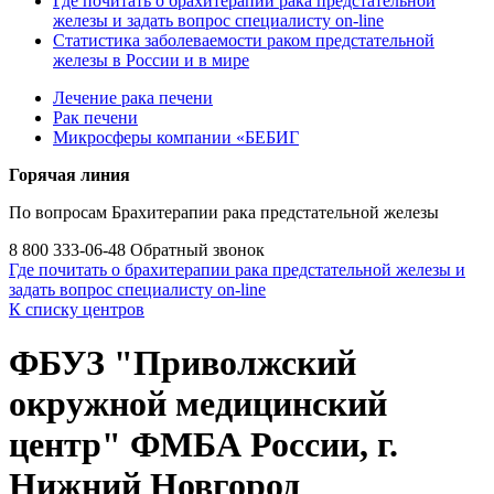
Где почитать о брахитерапии рака предстательной
железы и задать вопрос специалисту on-line
Статистика заболеваемости раком предстательной
железы в России и в мире
Лечение рака печени
Рак печени
Микросферы компании «БЕБИГ
Горячая линия
По вопросам Брахитерапии рака предстательной железы
8 800 333-06-48
Обратный звонок
Где почитать о брахитерапии рака предстательной железы и
задать вопрос специалисту on-line
К списку центров
ФБУЗ "Приволжский
окружной медицинский
центр" ФМБА России, г.
Нижний Новгород