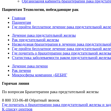
Организация кабинета брахитерапии рака предстат
Пациентам
Технологии, побеждающие рак
Главная
Пациентам
Где пройти бесплатное лечение рака предстательной жел
Лечение рака предстательной железы
Рак предстательной железы
Низкодозная брахитерапия в лечении рака предстательно
Где пройти бесплатное лечение рака предстательной жел
Где почитать о брахитерапии рака предстательной железы 
Статистика заболеваемости раком предстательной железы
Лечение рака печени
Рак печени
Микросферы компании «БЕБИГ
Горячая линия
По вопросам Брахитерапии рака предстательной железы
8 800 333-06-48
Обратный звонок
Где почитать о брахитерапии рака предстательной железы и зад
К списку центров