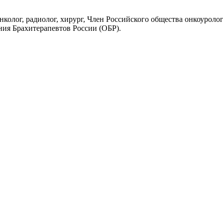
онколог, радиолог, хирург, Член Российского общества онкоуро
ия Брахитерапевтов России (ОБР).