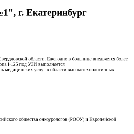
", г. Екатеринбург
ердловской области. Ежегодно в больнице внедряется более
опа I-125 под УЗИ выполняется
ень медицинских услуг в области высокотехнологичных
ссийского общества онкоурологов (РООУ) и Европейской