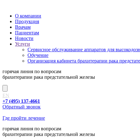
О компании
Продукция
Врачам
Пациентам
Новости
Услуги
Сервисное обслуживание аппаратов для высокодозно
Обучение
Организация кабинета брахитерапии рака предстат
горячая линия
по вопросам
брахитерапии рака предстательной железы
EN
+7 (495) 137-4661
Обратный звонок
Где пройти лечение
горячая линия
по вопросам
брахитерапии рака предстательной железы