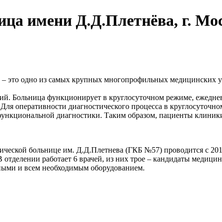
ица имени Д.Д.Плетнёва, г. Мо
 – это одно из самых крупных многопрофильных медицинских уч
ий. Больница функционирует в круглосуточном режиме, ежедне
 Для оперативности диагностического процесса в круглосуточн
 функциональной диагностики. Таким образом, пациенты клиник
ческой больнице им. Д.Д.Плетнева (ГКБ №57) проводится с 201
В отделении работает 6 врачей, из них трое – кандидаты меди
ными и всем необходимым оборудованием.