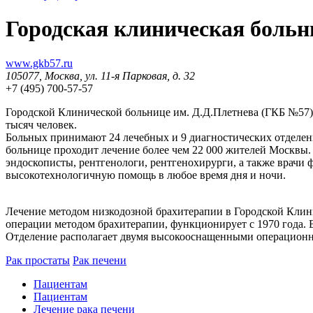
Городская клиническая больн
www.gkb57.ru
105077, Москва, ул. 11-я Парковая, д. 32
+7 (495) 700-57-57
Городской Клинической больнице им. Д.Д.Плетнева (ГКБ №57)
тысяч человек.
Больных принимают 24 лечебных и 9 диагностических отделен
больнице проходит лечение более чем 22 000 жителей Москвы.
эндоскописты, рентгенологи, рентгенохирурги, а также врачи
высокотехнологичную помощь в любое время дня и ночи.
Лечение методом низкодозной брахитерапии в Городской Клини
операции методом брахитерапии, функционирует с 1970 года. 
Отделение располагает двумя высокооснащенными операцион
Рак простаты
Рак печени
Пациентам
Пациентам
Лечение рака печени