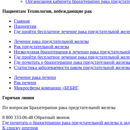
Организация кабинета брахитерапии рака предстат
Пациентам
Технологии, побеждающие рак
Главная
Пациентам
Где пройти бесплатное лечение рака предстательной жел
Лечение рака предстательной железы
Рак предстательной железы
Низкодозная брахитерапия в лечении рака предстательно
Где пройти бесплатное лечение рака предстательной жел
Где почитать о брахитерапии рака предстательной железы 
Статистика заболеваемости раком предстательной железы
Лечение рака печени
Рак печени
Микросферы компании «БЕБИГ
Горячая линия
По вопросам Брахитерапии рака предстательной железы
8 800 333-06-48
Обратный звонок
Где почитать о брахитерапии рака предстательной железы и зад
К списку центров