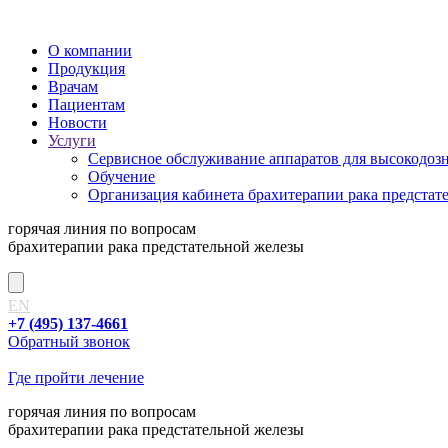
О компании
Продукция
Врачам
Пациентам
Новости
Услуги
Сервисное обслуживание аппаратов для высокодозно
Обучение
Организация кабинета брахитерапии рака предстат
горячая линия
по вопросам
брахитерапии рака предстательной железы
EN
+7 (495) 137-4661
Обратный звонок
Где пройти лечение
горячая линия
по вопросам
брахитерапии рака предстательной железы