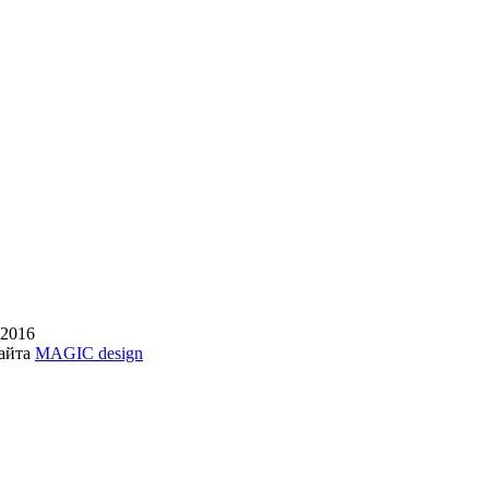
:2016
сайта
MAGIC design