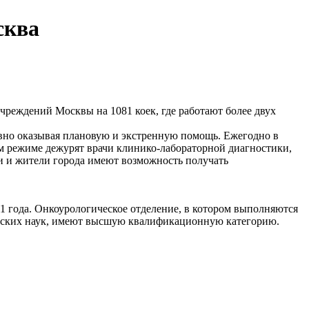
сква
реждений Москвы на 1081 коек, где работают более двух
вно оказывая плановую и экстренную помощь. Ежегодно в
ом режиме дежурят врачи клинико-лабораторной диагностики,
и и жители города имеют возможность получать
1 года. Онкоурологическое отделение, в котором выполняются
цинских наук, имеют высшую квалификационную категорию.