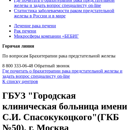
Где почитать о брахитерапии рака предстательной
железы и задать вопрос специалисту on-line
Статистика заболеваемости раком предстательной
железы в России и в мире
Лечение рака печени
Рак печени
Микросферы компании «БЕБИГ
Горячая линия
По вопросам Брахитерапии рака предстательной железы
8 800 333-06-48
Обратный звонок
Где почитать о брахитерапии рака предстательной железы и
задать вопрос специалисту on-line
К списку центров
ГБУЗ "Городская
клиническая больница имени
С.И. Спасокукоцкого"(ГКБ
№50), г. Москва