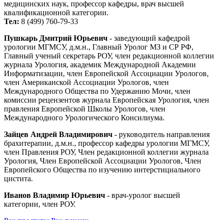
медицинских наук, профессор кафедры, врач высшей
квалификационной категории.
Тел:
8 (499) 760-79-33
Пушкарь Дмитрий Юрьевич
- заведующий кафедрой
урологии МГМСУ, д.м.н., Главный Уролог МЗ и СР РФ,
Главный ученый секретарь РОУ, член редакционной коллегии
журнала Урология, академик Международной Академии
Информатизации, член Европейской Ассоциации Урологов,
член Американской Ассоциации Урологов, член
Международного Общества по Удержанию Мочи, член
комиссии рецензентов журнала Европейская Урология, член
правления Европейской Школы Урологов, член
Международного Урологического Консилиума.
Зайцев Андрей Владимирович
- руководитель направления
брахитерапии, д.м.н., профессор кафедры урологии МГМСУ,
член Правления РОУ, Член редакционной коллегии журнала
Урология, Член Европейской Ассоциации Урологов, Член
Европейского Общества по изучению интерстициального
цистита.
Иванов Владимир Юрьевич
- врач-уролог высшей
категории, член РОУ.