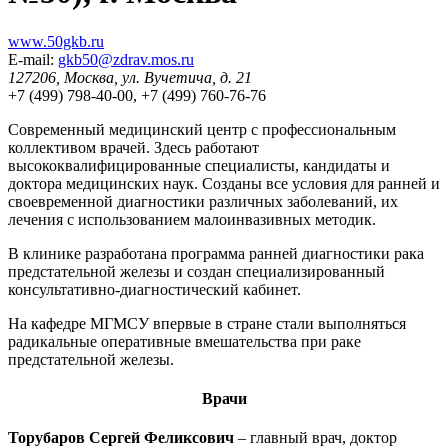
www.50gkb.ru
E-mail:
gkb50@zdrav.mos.ru
127206, Москва, ул. Вучетича, д. 21
+7 (499) 798-40-00, +7 (499) 760-76-76
Современный медицинский центр с профессиональным
коллективом врачей. Здесь работают
высококвалифицированные специалисты, кандидаты и
доктора медицинских наук. Созданы все условия для ранней и
своевременной диагностики различных заболеваний, их
лечения с использованием малоинвазивных методик.
В клинике разработана программа ранней диагностики рака
предстательной железы и создан специализированный
консультативно-диагностический кабинет.
На кафедре МГМСУ впервые в стране стали выполняться
радикальные оперативные вмешательства при раке
предстательной железы.
Врачи
Торубаров Сергей Феликсович
– главный врач, доктор